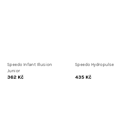
Speedo Infant Illusion
Speedo Hydropulse
Junior
362 Kč
435 Kč