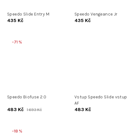
Speedo Slide Entry M
Speedo Vengeance Jr
435 Kč
435 Kč
–71 %
Speedo Biofuse 2.0
Vstup Speedo Slide vstup
AF
483 Kč
483 Kč
1 693 Kč
–18 %