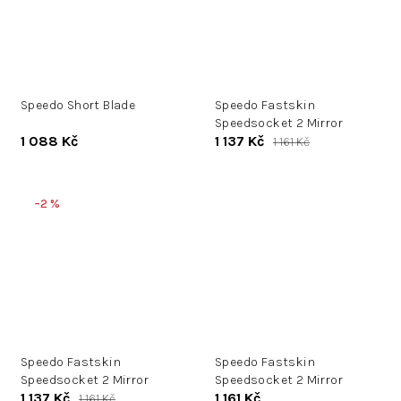
Speedo Short Blade
Speedo Fastskin
Speedsocket 2 Mirror
1 088 Kč
1 137 Kč
1 161 Kč
–2 %
Speedo Fastskin
Speedo Fastskin
Speedsocket 2 Mirror
Speedsocket 2 Mirror
1 137 Kč
1 161 Kč
1 161 Kč