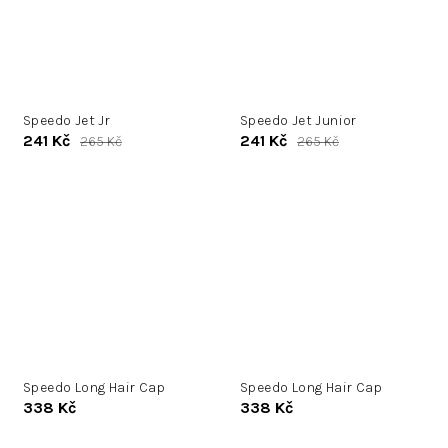
Speedo Jet Jr
Speedo Jet Junior
241 Kč
241 Kč
265 Kč
265 Kč
Speedo Long Hair Cap
Speedo Long Hair Cap
338 Kč
338 Kč