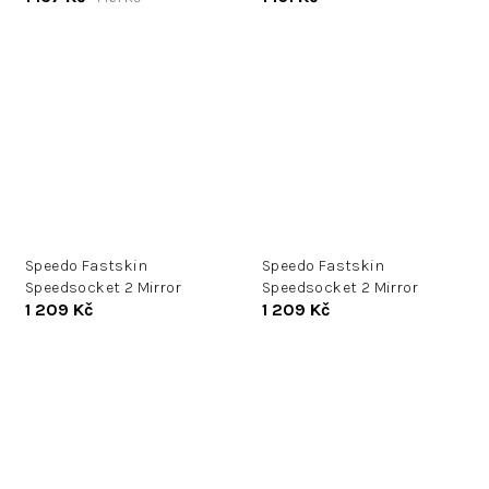
Speedo Fastskin
Speedo Fastskin
Speedsocket 2 Mirror
Speedsocket 2 Mirror
1 209 Kč
1 209 Kč