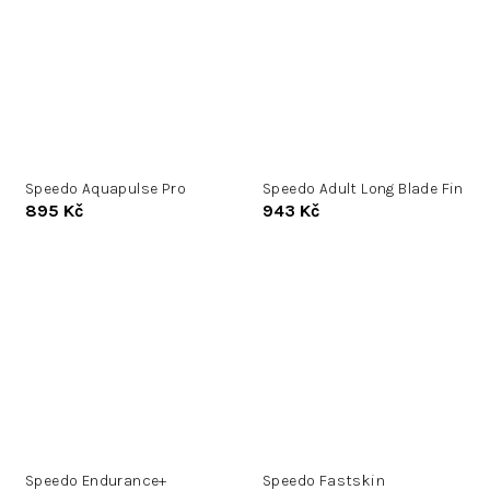
Speedo Aquapulse Pro
Speedo Adult Long Blade Fin
895 Kč
943 Kč
Speedo Endurance+
Speedo Fastskin