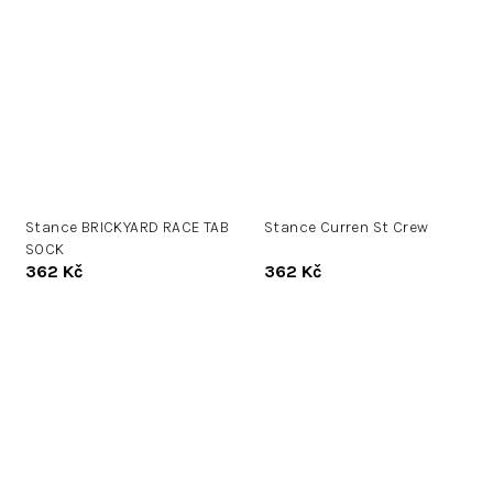
Stance BRICKYARD RACE TAB
Stance Curren St Crew
SOCK
362 Kč
362 Kč