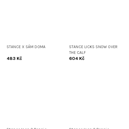
STANCE X SÁM DOMA
STANCE LICKS SNOW OVER
THE CALF
483 Kč
604 Kč