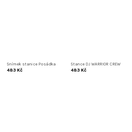
Snímek stanice Posádka
Stance DJ WARRIOR CREW
483 Kč
483 Kč