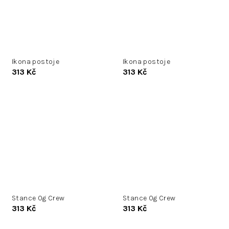
Ikona postoje
Ikona postoje
313 Kč
313 Kč
Stance Og Crew
Stance Og Crew
313 Kč
313 Kč