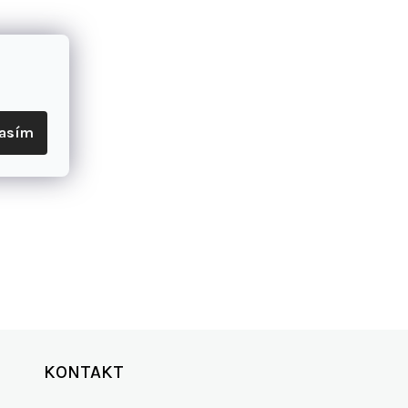
lasím
KONTAKT