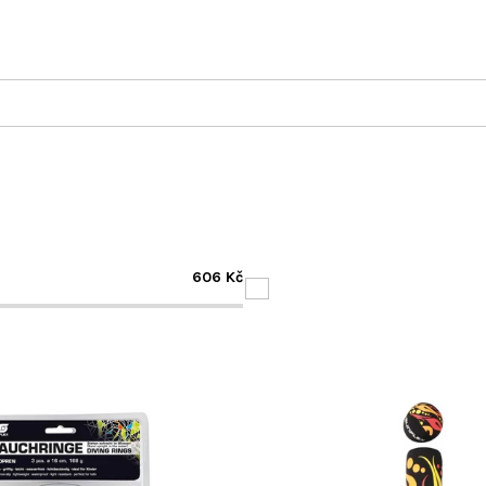
606
Kč