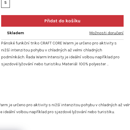
hvězdiček.
S
Skladem
Možnosti doručení
Pánské funkční triko CRAFT CORE Warm je určeno pro aktivity s
nižší intenzitou pohybu v chladných až velmi chladných
podmínkách. Řada Warm Intensity je ideální volbou například pro
sjezdové lyžování nebo turistiku. Materiál: 100% polyester ...
rm je určeno pro aktivity s nižší intenzitou pohybu v chladných až ve
ideální volbou například pro sjezdové lyžování nebo turistiku.