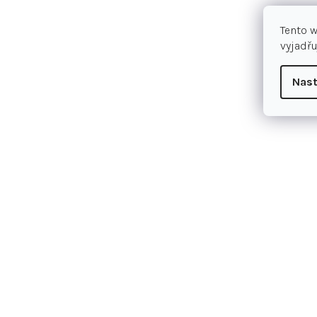
Tento 
vyjadřu
Nast