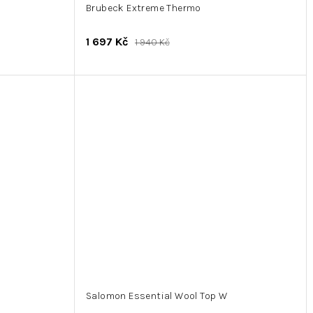
Brubeck Extreme Thermo
1 697 Kč
1 940 Kč
Salomon Essential Wool Top W