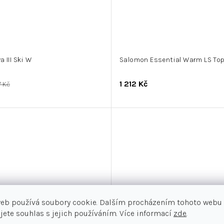
 III Ski W
Salomon Essential Warm LS To
1 212 Kč
7 Kč
web používá soubory cookie. Dalším procházením tohoto webu
jete souhlas s jejich používáním. Více informací
zde
.