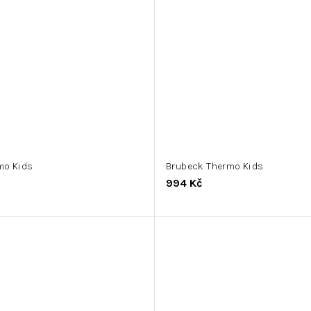
mo Kids
Brubeck Thermo Kids
994 Kč