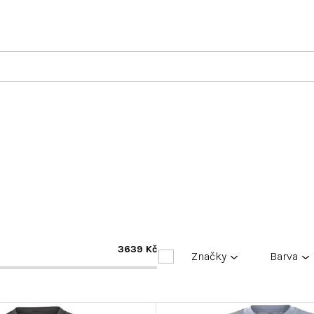
3639
Kč
Značky
Barva