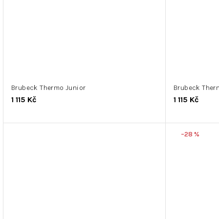
Brubeck Thermo Junior
Brubeck Ther
1 115 Kč
1 115 Kč
–28 %