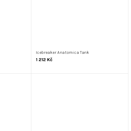
Icebreaker Anatomica Tank
1 212 Kč