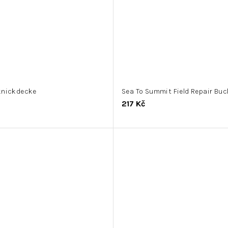
knickdecke
Sea To Summit Field Repair Buc
217 Kč