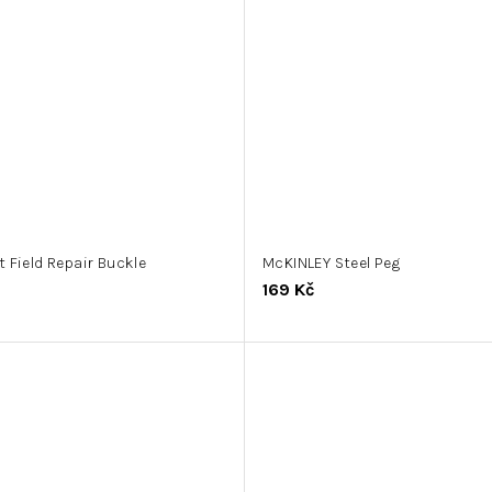
 Field Repair Buckle
McKINLEY Steel Peg
169 Kč