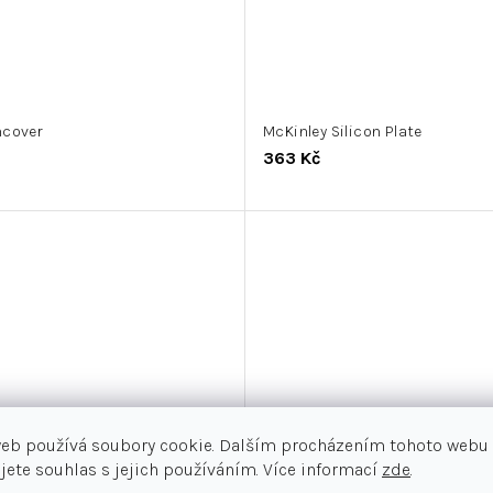
ncover
McKinley Silicon Plate
363 Kč
web používá soubory cookie. Dalším procházením tohoto webu
jete souhlas s jejich používáním. Více informací
zde
.