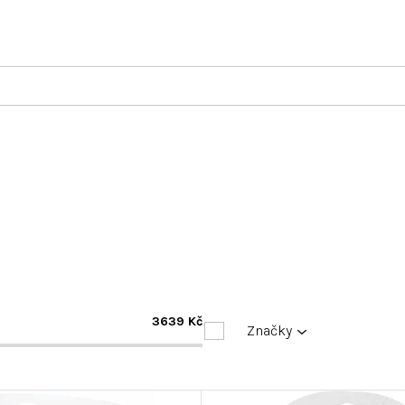
3639
Kč
Značky