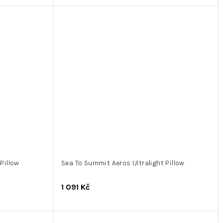
Pillow
Sea To Summit Aeros Ultralight Pillow
1 091 Kč