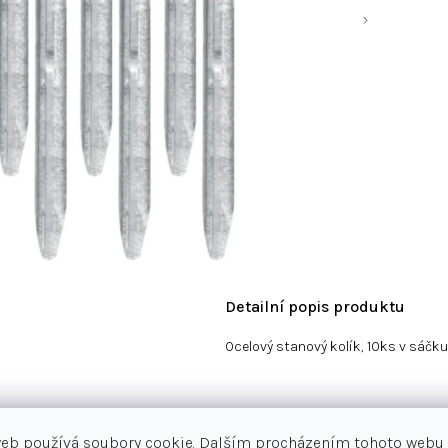
Detailní popis produktu
Ocelový stanový kolík, 10ks v sáčku
web používá soubory cookie. Dalším procházením tohoto webu