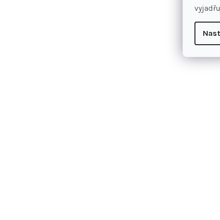
vyjadřu
Nast